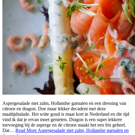
Aspergesalade met zalm, Hollandse garnalen en een dressing van
citroen en dragon. Doe maar lekker decadent met deze
maaltijdsalade. Het witte goud is maar kort in Nederland en die tijd
vind ik dat je ervan moet genieten. Dragon is een super lekkere
toevoeging bij de asperge en de citroen maakt het een fris geheel.
Dat…
Read More
Aspergesalade met zalm, Hollandse garnalen en