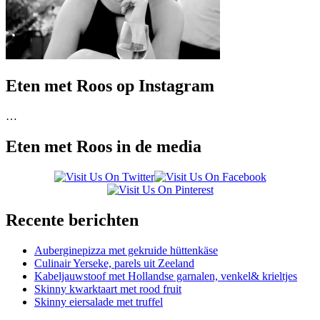
Eten met Roos op Instagram
…
Eten met Roos in de media
Recente berichten
Auberginepizza met gekruide hüttenkäse
Culinair Yerseke, parels uit Zeeland
Kabeljauwstoof met Hollandse garnalen, venkel& krieltjes
Skinny kwarktaart met rood fruit
Skinny eiersalade met truffel