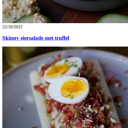
22/10/2021
Skinny eiersalade met truffel