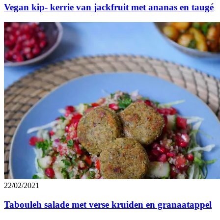
Vegan kip- kerrie van jackfruit met ananas en taugé
22/02/2021
Tabouleh salade met verse kruiden en granaatappel